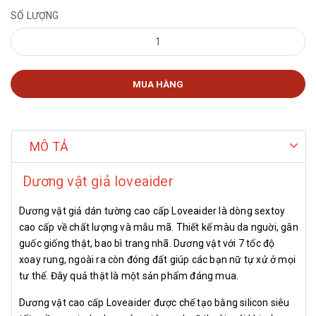
SỐ LƯỢNG
MUA HÀNG
MÔ TẢ
Dương vật giả loveaider
Dương vật giả dán tường cao cấp Loveaider là dòng sextoy
cao cấp về chất lượng và mẫu mã. Thiết kế màu da nguời, gân
guốc giống thật, bao bì trang nhã. Dương vật với 7 tốc độ
xoay rung, ngoài ra còn đóng đất giúp các bạn nữ tự xử ở mọi
tư thế. Đây quả thật là một sản phẩm đáng mua.
Dương vật cao cấp Loveaider được chế tạo bằng silicon siêu