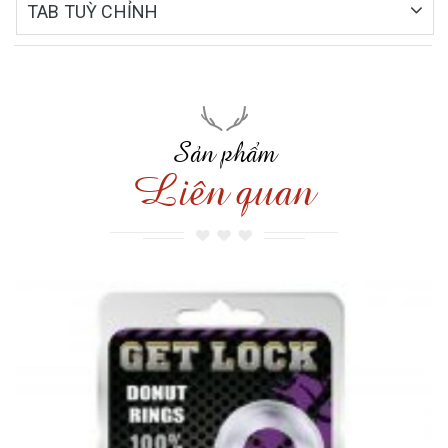
TAB TUỲ CHỈNH
Sản phẩm
Liên quan