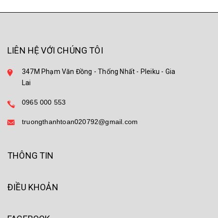
LIÊN HỆ VỚI CHÚNG TÔI
347M Phạm Văn Đồng - Thống Nhất - Pleiku - Gia
Lai
0965 000 553
truongthanhtoan020792@gmail.com
THÔNG TIN
ĐIỀU KHOẢN