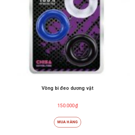
Vòng bi đeo dương vật
150.000₫
MUA HÀNG