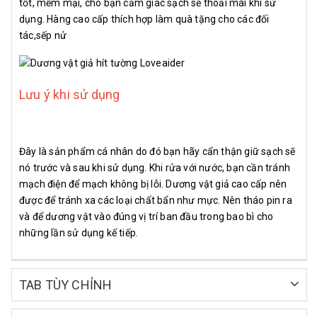
tốt, mềm mại, cho bạn cảm giác sạch sẽ thoải mái khi sử
dụng. Hàng cao cấp thích hợp làm quà tặng cho các đối
tác,sếp nử
Lưu ý khi sử dụng
Đây là sản phẩm cá nhân do đó bạn hãy cẩn thận giữ sạch sẽ
nó trước và sau khi sử dụng. Khi rửa với nước, bạn cần tránh
mạch điện để mạch không bị lỗi. Dương vật giả cao cấp nên
được để tránh xa các loại chất bẩn như mực. Nên tháo pin ra
và để dương vật vào đúng vị trí ban đầu trong bao bì cho
những lần sử dụng kế tiếp.
TAB TÙY CHỈNH