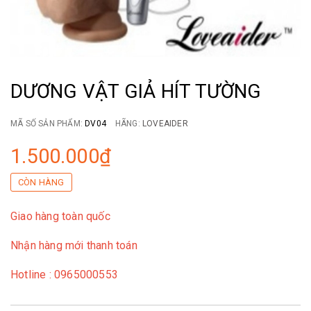
DƯƠNG VẬT GIẢ HÍT TƯỜNG
MÃ SỐ SẢN PHẨM:
DV04
HÃNG:
LOVEAIDER
1.500.000₫
CÒN HÀNG
Giao hàng toàn quốc
Nhận hàng mới thanh toán
Hotline : 0965000553