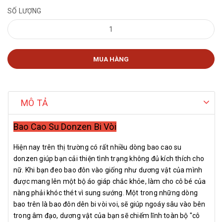
SỐ LƯỢNG
MUA HÀNG
MÔ TẢ
Bao Cao Su Donzen Bi Vòi
Hiện nay trên thị trường có rất nhiều dòng bao cao su
donzen giúp bạn cải thiện tình trạng không đủ kích thích cho
nữ. Khi bạn đeo bao đôn vào giống như dương vật của mình
được mang lên một bộ áo giáp chắc khỏe, làm cho cô bé của
nàng phải khóc thét vì sung sướng. Một trong những dòng
bao trên là bao đôn dên bi vòi voi, sẽ giúp ngoáy sâu vào bên
trong âm đạo, dương vật của bạn sẽ chiếm lĩnh toàn bộ "cô