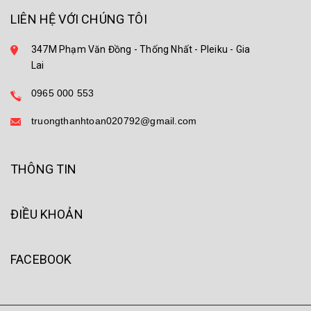
LIÊN HỆ VỚI CHÚNG TÔI
347M Phạm Văn Đồng - Thống Nhất - Pleiku - Gia
Lai
0965 000 553
truongthanhtoan020792@gmail.com
THÔNG TIN
ĐIỀU KHOẢN
FACEBOOK