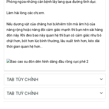
Phòng ngừa những căn bệnh lây lang qua đường tình dục.
Làm hài lòng các chị em.
Nếu dương vật của chàng hơi bị khiêm tốn mà âm hộ của
nàng rộng hoặc nàng đòi cảm giác mạnh thì bạn nên sài hàng
đôn này. Khi đeo bao này quan hệ thì bạn có cảm giác như bó
chặt hơn, bót hơn lúc bình thường, lâu xuất tinh hơn, kéo dài
thời gian quan hệ hơn...
TAB TÙY CHỈNH
TAB TUỲ CHỈNH