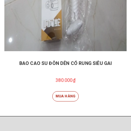
BAO CAO SU ĐÔN DÊN CÓ RUNG SIÊU GAI
380.000₫
MUA HÀNG