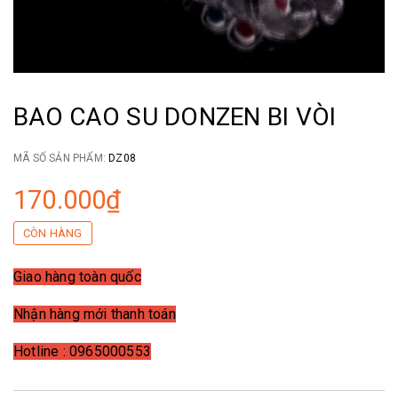
BAO CAO SU DONZEN BI VÒI
MÃ SỐ SẢN PHẨM:
DZ08
170.000₫
CÒN HÀNG
Giao hàng toàn quốc
Nhận hàng mới thanh toán
Hotline : 0965000553